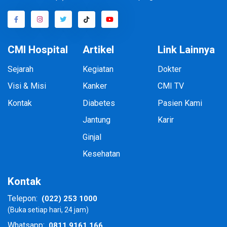
CMI Hospital
Artikel
Link Lainnya
Sejarah
Kegiatan
Dokter
Visi & Misi
Kanker
CMI TV
Kontak
Diabetes
Pasien Kami
Jantung
Karir
Ginjal
Kesehatan
Kontak
(022) 253 1000
Telepon:
(Buka setiap hari, 24 jam)
0811 9161 166
Whatsapp: