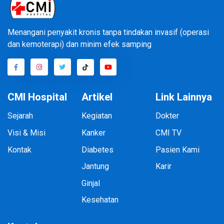
Menangani penyakit kronis tanpa tindakan invasif (operasi
dan kemoterapi) dan minim efek samping
CMI Hospital
Artikel
Link Lainnya
Sejarah
Kegiatan
Dokter
Visi & Misi
Kanker
CMI TV
Kontak
Diabetes
Pasien Kami
Jantung
Karir
Ginjal
Kesehatan