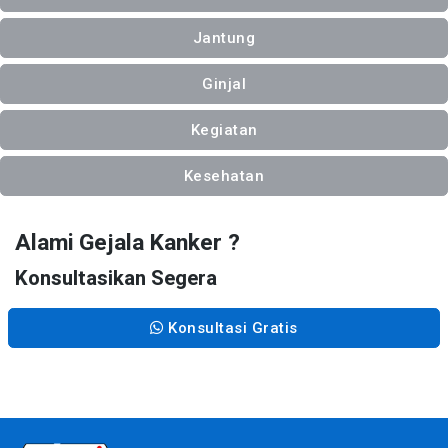
Jantung
Ginjal
Kegiatan
Kesehatan
Alami Gejala Kanker ?
Konsultasikan Segera
Konsultasi Gratis