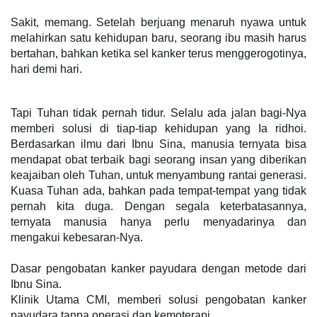
Sakit, memang. Setelah berjuang menaruh nyawa untuk 
melahirkan satu kehidupan baru, seorang ibu masih harus 
bertahan, bahkan ketika sel kanker terus menggerogotinya, 
hari demi hari.
Tapi Tuhan tidak pernah tidur. Selalu ada jalan bagi-Nya 
memberi solusi di tiap-tiap kehidupan yang Ia ridhoi. 
Berdasarkan ilmu dari Ibnu Sina, manusia ternyata bisa 
mendapat obat terbaik bagi seorang insan yang diberikan 
keajaiban oleh Tuhan, untuk menyambung rantai generasi. 
Kuasa Tuhan ada, bahkan pada tempat-tempat yang tidak 
pernah kita duga. Dengan segala keterbatasannya, 
ternyata manusia hanya perlu menyadarinya dan 
mengakui kebesaran-Nya.
Dasar pengobatan kanker payudara dengan metode dari 
Ibnu Sina.
Klinik Utama CMI, memberi solusi pengobatan kanker 
payudara tanpa operasi dan kemoterapi.